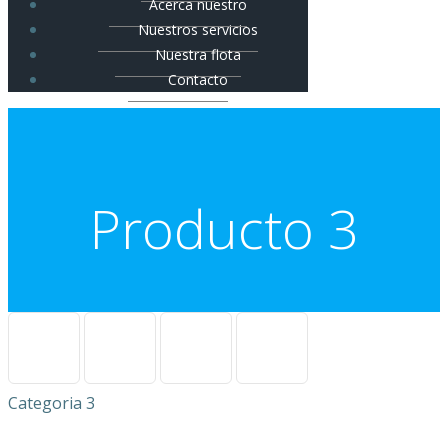
Acerca nuestro
Nuestros servicios
Nuestra flota
Contacto
Producto 3
Categoria 3