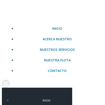
Saltar
al
contenido
INICIO
ACERCA NUESTRO
NUESTROS SERVICIOS
NUESTRA FLOTA
CONTACTO
Inicio