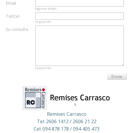
Email
Ingrese email
Tel/Cel
requerido
Su consulta
requerido
Remises Carrasco
Tel: 2606 1412 / 2606 21 22
Cel: 094 878 178 / 094 405 473